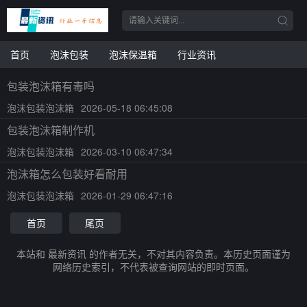
首页
泡沫包装
泡沫保温箱
行业资讯
包装泡沫箱有毒吗
泡沫包装泡沫箱
2026-05-18 06:45:08
包装泡沫箱制作机
泡沫包装泡沫箱
2026-03-10 06:47:34
泡沫箱怎么包装好看耐用
泡沫包装泡沫箱
2026-01-29 06:47:16
首页
尾页
本站和 最新资讯 的作者无关，不对其内容负责。本历史页面谨为
网络历史索引，不代表被查询网站的即时页面。