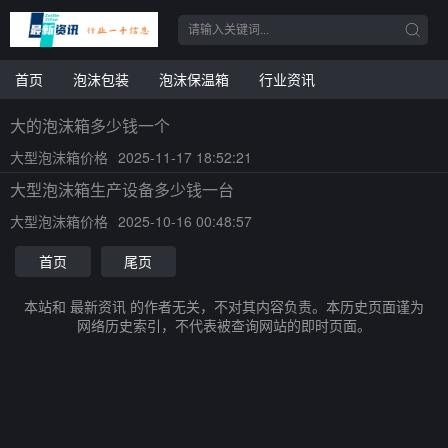
首页
泡沫包装
泡沫保温箱
行业资讯
大的泡沫箱多少钱一个
大型泡沫箱价格
2025-11-17 18:52:21
大型泡沫箱生产设备多少钱一台
大型泡沫箱价格
2025-10-16 00:48:57
首页
尾页
本站和 最新资讯 的作者无关，不对其内容负责。本历史页面谨为
网络历史索引，不代表被查询网站的即时页面。