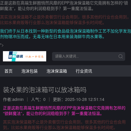
正是这款在高端生鲜圈悄然风靡的EPP泡沫保温箱它究竟拥有怎样的“锁
鲜魔法”，能让你的利润稳稳到手？第一重魔法恒温。
其实泡沫保温箱不止是外卖餐饮行业会用到，很多其他的行业也会用到，
比如水果商贩等行业那么泡沫保温箱能够保温多长时间呢。
我们终于从日本找到一种新型的食品级泡沫保温箱制作工艺不加化学发泡
剂物理冲压而成，无毒无味在日本用来装海鲜牛肉水果等。
">
首页
泡沫包装
泡沫保温箱
行业资讯
装水果的泡沫箱可以放冰箱吗
作者:admin
人气：0
更新：2025-10-28 12:51:14
正是这款在高端生鲜圈悄然风靡的EPP泡沫保温箱它究竟拥有怎样的
“锁鲜魔法”，能让你的利润稳稳到手？第一重魔法恒温。
其实泡沫保温箱不止是外卖餐饮行业会用到，很多其他的行业也会用
到，比如水果商贩等行业那么泡沫保温箱能够保温多长时间呢。