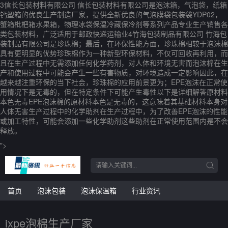
3信长包装材料有限公司 信长包装材料有限公司是泡沫箱，气泡袋，纸箱
钙塑箱的优良生产制造厂家，提供全新优良的气泡膜袋包装袋YDP02，
蟹箱枇杷箱水果箱，物理冰袋保温冷藏保冷剂等系列产品专业生产销售各
类包装材料，广泛适用于邮政快递运输业4竹海包装制品有限公司 竹海包
装制品有限公司是珍珠棉；最后，在环保性能方面，珍珠棉相较于泡沫棉
具有更明显的优势珍珠棉作为一种新型环保材料，不仅可回收再利用，而
且在生产过程中无需添加任何化学药剂，对人体和环境无害而泡沫棉在生
产和使用过程中可能会产生一些有害物质，对环境造成一定影响因此，在
越来越注重环保的当下社会，珍珠棉的应用前景更为；EPE泡沫在正常使
用情况下是无毒的，但在特定条件下可能产生毒性以下是详细解答原材料
本色无毒EPE泡沫棉的原材料本色是无毒的，这意味着其基础材料本身对
人体无害生产过程中的化学助剂在生产过程中，为了改善EPE泡沫的性能
或加工特性，可能会添加一些化学助剂这些助剂在正常使用范围内是不会
释放。
">
首页
泡沫包装
泡沫保温箱
行业资讯
ixpe泡棉生产厂家