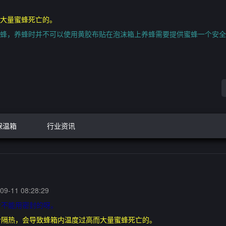
大量蜜蜂死亡的。
蜂，养蜂时并不可以使用黄胶布贴在泡沫箱上养蜂需要提供蜜蜂一个安全
保温箱
行业资讯
9-11 08:28:29
对不能用密封的呀。
冷隔热，会导致蜂箱内温度过高而大量蜜蜂死亡的。