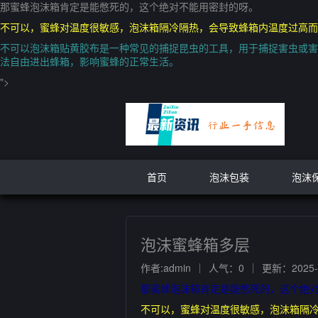
那蜜蜂泡沫箱肯定是能憋死的，这个绝对不能用密封的呀。
不可以，蜜蜂对温度很敏感，泡沫箱隔冷隔热，会导致蜂箱内温度过高而
不可以泡沫箱贴黄胶布是一种常见的捕捉昆虫的工具，用于捕捉害虫或害
法自由进出蜂箱，影响蜜蜂的正常生活。
">
首页
泡沫包装
泡沫
泡沫蜜蜂箱多层
作者:admin
人气：0
更新：2025-0
那蜜蜂泡沫箱肯定是能憋死的，这个绝
不可以，蜜蜂对温度很敏感，泡沫箱隔